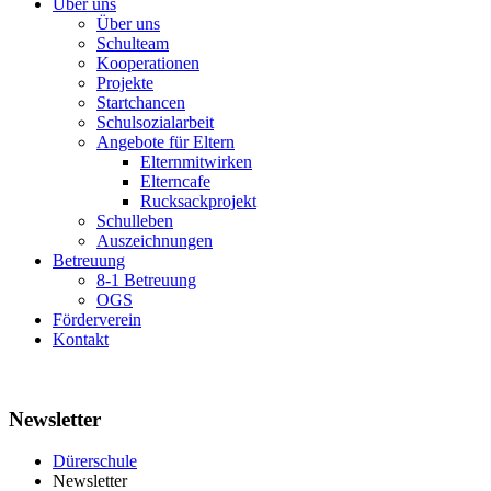
Über uns
Über uns
Schulteam
Kooperationen
Projekte
Startchancen
Schulsozialarbeit
Angebote für Eltern
Elternmitwirken
Elterncafe
Rucksackprojekt
Schulleben
Auszeichnungen
Betreuung
8-1 Betreuung
OGS
Förderverein
Kontakt
Newsletter
Dürerschule
Newsletter