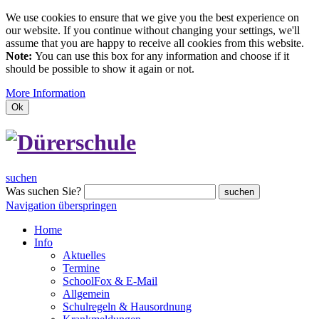
We use cookies to ensure that we give you the best experience on
our website. If you continue without changing your settings, we'll
assume that you are happy to receive all cookies from this website.
Note:
You can use this box for any information and choose if it
should be possible to show it again or not.
More Information
Ok
suchen
Was suchen Sie?
suchen
Navigation überspringen
Home
Info
Aktuelles
Termine
SchoolFox & E-Mail
Allgemein
Schulregeln & Hausordnung