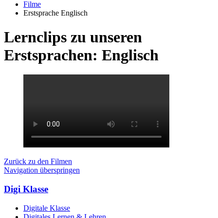
Filme
Erstsprache Englisch
Lernclips zu unseren
Erstsprachen: Englisch
Zurück zu den Filmen
Navigation überspringen
Digi Klasse
Digitale Klasse
Digitales Lernen & Lehren