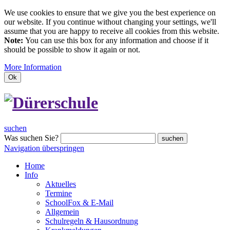
We use cookies to ensure that we give you the best experience on
our website. If you continue without changing your settings, we'll
assume that you are happy to receive all cookies from this website.
Note:
You can use this box for any information and choose if it
should be possible to show it again or not.
More Information
Ok
suchen
Was suchen Sie?
suchen
Navigation überspringen
Home
Info
Aktuelles
Termine
SchoolFox & E-Mail
Allgemein
Schulregeln & Hausordnung